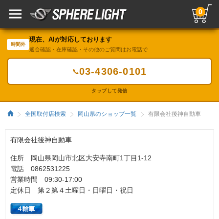
0
現在、AIが対応しております
時間外
適合確認・在庫確認・その他のご質問はお電話で
03-4306-0101
📞
タップして発信
全国取付店検索
岡山県のショップ一覧
有限会社後神自動車
有限会社後神自動車
住所 岡山県岡山市北区大安寺南町1丁目1-12
電話 0862531225
営業時間 09:30-17:00
定休日 第２第４土曜日・日曜日・祝日