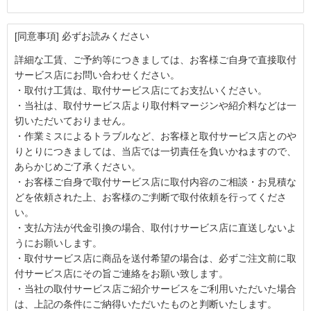
[同意事項] 必ずお読みください
詳細な工賃、ご予約等につきましては、お客様ご自身で直接取付
サービス店にお問い合わせください。
・取付け工賃は、取付サービス店にてお支払いください。
・当社は、取付サービス店より取付料マージンや紹介料などは一
切いただいておりません。
・作業ミスによるトラブルなど、お客様と取付サービス店とのや
りとりにつきましては、当店では一切責任を負いかねますので、
あらかじめご了承ください。
・お客様ご自身で取付サービス店に取付内容のご相談・お見積な
どを依頼された上、お客様のご判断で取付依頼を行ってくださ
い。
・支払方法が代金引換の場合、取付けサービス店に直送しないよ
うにお願いします。
・取付サービス店に商品を送付希望の場合は、必ずご注文前に取
付サービス店にその旨ご連絡をお願い致します。
・当社の取付サービス店ご紹介サービスをご利用いただいた場合
は、上記の条件にご納得いただいたものと判断いたします。