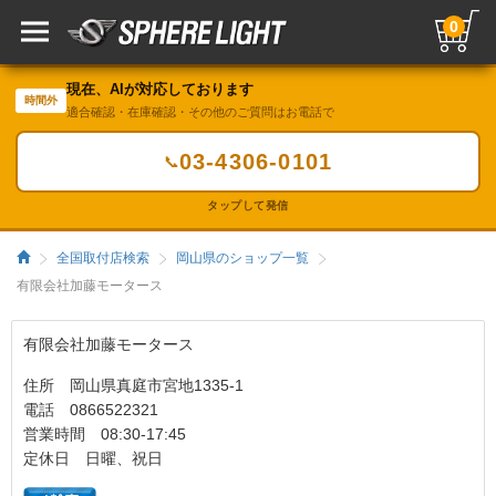
0
現在、AIが対応しております
時間外
適合確認・在庫確認・その他のご質問はお電話で
03-4306-0101
📞
タップして発信
全国取付店検索
岡山県のショップ一覧
有限会社加藤モータース
有限会社加藤モータース
住所 岡山県真庭市宮地1335-1
電話 0866522321
営業時間 08:30-17:45
定休日 日曜、祝日