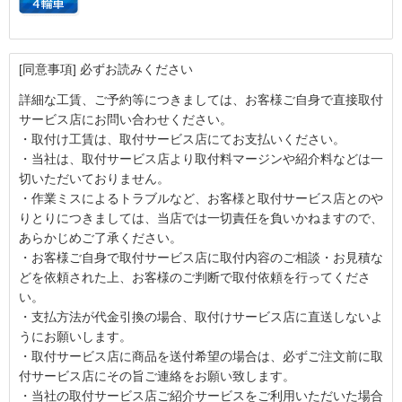
[同意事項] 必ずお読みください
詳細な工賃、ご予約等につきましては、お客様ご自身で直接取付
サービス店にお問い合わせください。
・取付け工賃は、取付サービス店にてお支払いください。
・当社は、取付サービス店より取付料マージンや紹介料などは一
切いただいておりません。
・作業ミスによるトラブルなど、お客様と取付サービス店とのや
りとりにつきましては、当店では一切責任を負いかねますので、
あらかじめご了承ください。
・お客様ご自身で取付サービス店に取付内容のご相談・お見積な
どを依頼された上、お客様のご判断で取付依頼を行ってくださ
い。
・支払方法が代金引換の場合、取付けサービス店に直送しないよ
うにお願いします。
・取付サービス店に商品を送付希望の場合は、必ずご注文前に取
付サービス店にその旨ご連絡をお願い致します。
・当社の取付サービス店ご紹介サービスをご利用いただいた場合