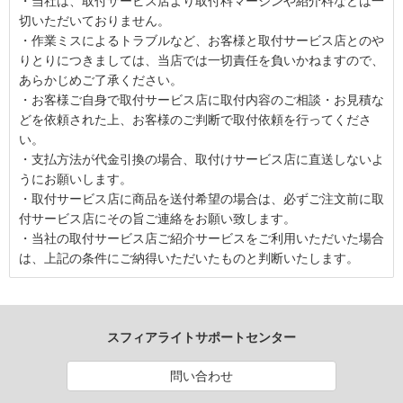
・当社は、取付サービス店より取付料マージンや紹介料などは一
切いただいておりません。
・作業ミスによるトラブルなど、お客様と取付サービス店とのや
りとりにつきましては、当店では一切責任を負いかねますので、
あらかじめご了承ください。
・お客様ご自身で取付サービス店に取付内容のご相談・お見積な
どを依頼された上、お客様のご判断で取付依頼を行ってくださ
い。
・支払方法が代金引換の場合、取付けサービス店に直送しないよ
うにお願いします。
・取付サービス店に商品を送付希望の場合は、必ずご注文前に取
付サービス店にその旨ご連絡をお願い致します。
・当社の取付サービス店ご紹介サービスをご利用いただいた場合
は、上記の条件にご納得いただいたものと判断いたします。
スフィアライトサポートセンター
問い合わせ