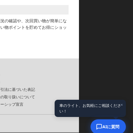
状況の確認や、次回買い物が簡単にな
買い物ポイントを貯めてお得にショッ
要
約
取引法に基づいた表記
報の取り扱いについて
×
ナーシップ宣言
車のライト、お気軽にご相談くださ
い！
AIに質問