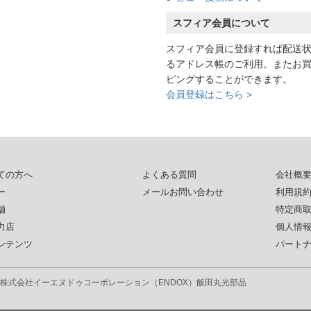
スフィア会員について
スフィア会員に登録すれば配送
るアドレス帳のご利用。またお
ピングすることができます。
会員登録はこちら >
ての方へ
よくある質問
会社概
ー
メールお問い合わせ
利用規
舗
特定商
力店
個人情
ンテンツ
パート
株式会社イーエヌドゥコーポレーション（ENDOX）
飯田丸光部品