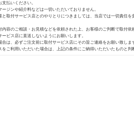
お支払いください。
マージンや紹介料などは一切いただいておりません。
様と取付サービス店とのやりとりにつきましては、当店では一切責任を
付内容のご相談・お見積などを依頼された上、お客様のご判断で取付依
サービス店に直送しないようにお願いします。
場合は、必ずご注文前に取付サービス店にその旨ご連絡をお願い致しま
スをご利用いただいた場合は、上記の条件にご納得いただいたものと判