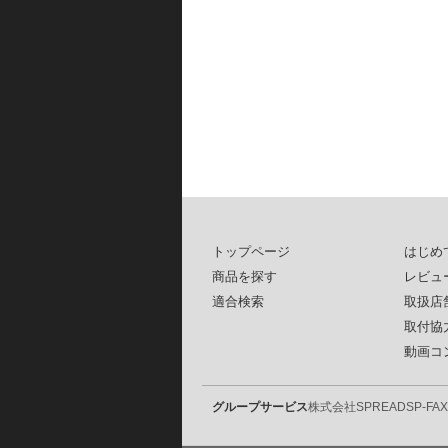
トップページ
はじめ
商品を探す
レビュ
適合検索
取扱店
取付協
動画コ
グループサービス
株式会社SPREAD
SP-FAX