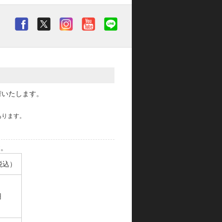
荷いたします。
あります。
す。
税込）
円