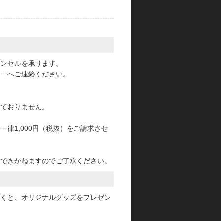
。
ャンセルを承ります。
ターへご連絡ください。
っておりません。
律1,000円（税抜）をご請求させ
けできかねますのでご了承ください。
だくと、オリジナルグッズをプレゼン