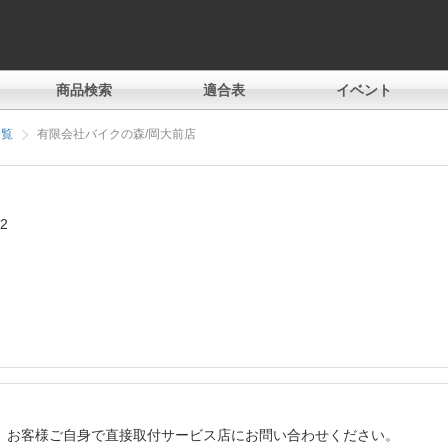
商品検索
適合表
イベント
一覧
有限会社バイクの森/岡大前店
2
、お客様ご自身で直接取付サービス店にお問い合わせください。