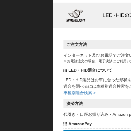
ご注文方法
インターネット及びお電話でご注文
※お電話注文の場合、電子決済はご利用い
LED・HID適合について
LED・HID製品はお車に合った形
適合を調べるには車種別適合検索を
車種別適合検索 >
決済方法
代引き・口座お振り込み・Amazon
AmazonPay