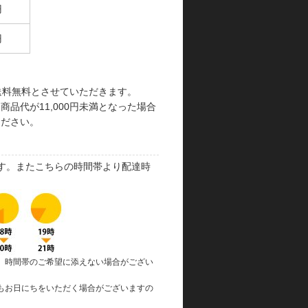
円
円
で送料無料とさせていただきます。
品代が11,000円未満となった場合
ください。
す。またこちらの時間帯より配達時
、時間帯のご希望に添えない場合がござい
もお日にちをいただく場合がございますの