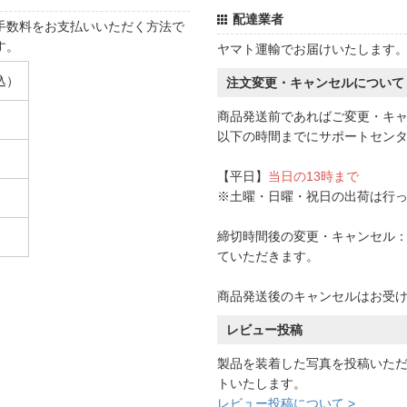
配達業者
手数料をお支払いいただく方法で
す。
ヤマト運輸でお届けいたします
込）
注文変更・キャンセルについて
商品発送前であればご変更・キ
以下の時間までにサポートセン
【平日】
当日の13時まで
※土曜・日曜・祝日の出荷は行
締切時間後の変更・キャンセル：一
ていただきます。
商品発送後のキャンセルはお受
レビュー投稿
製品を装着した写真を投稿いた
トいたします。
レビュー投稿について >