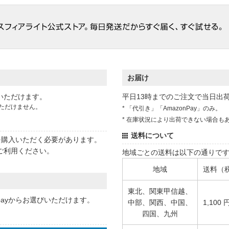
お届け
いただけます。
平日13時までのご注文で当日出
ただけません。
* 「代引き」「AmazonPay」のみ。
* 在庫状況により出荷できない場合も
送料について
状を購入いただく必要があります。
ご利用ください。
地域ごとの送料は以下の通りで
地域
送料（
東北、関東甲信越、
 payからお選びいただけます。
中部、関西、中国、
1,100 
四国、九州