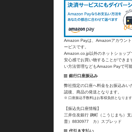
Amazon Payは、Amazonア
ービスです。
Amazon.co.jp以外のネットショップ
安心感でお買い物することができます
い方法管理などもAmazon Payで可
銀行口座振込み
弊社指定の口座へ料金をお振込みい
認後、商品の発送となります。
※ 口座振込手数料はお客様負担となりま
【振込先口座情報】
三井住友銀行 麹町（こうじまち）支
普）8830977 カ）スプレッド
代引き支払い