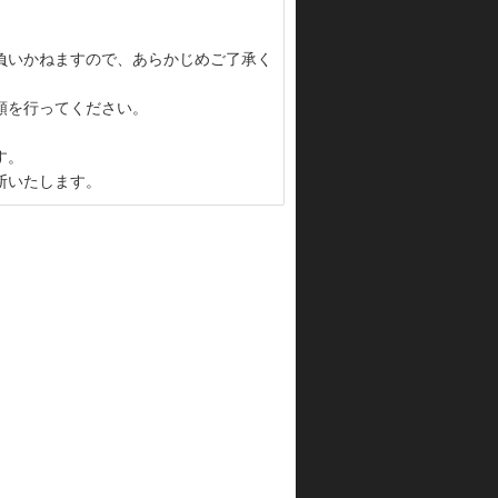
負いかねますので、あらかじめご了承く
頼を行ってください。
す。
断いたします。