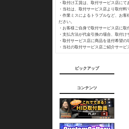
・取付け工賃は、取付サービス店にて
・当社は、取付サービス店より取付料
・作業ミスによるトラブルなど、お客
ださい。
・お客様ご自身で取付サービス店に取
・支払方法が代金引換の場合、取付け
・取付サービス店に商品を送付希望の
・当社の取付サービス店ご紹介サービ
ピックアップ
コンテンツ