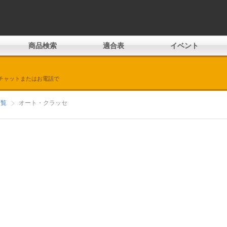
商品検索
適合表
イベント
チャットまたはお電話で
一覧
オート・クラッセ