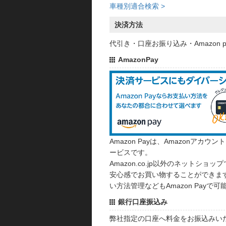
車種別適合検索 >
決済方法
代引き・口座お振り込み・Amazon
AmazonPay
Amazon Payは、Amazonア
ービスです。
Amazon.co.jp以外のネットショップ
安心感でお買い物することができます
い方法管理などもAmazon Payで可
銀行口座振込み
弊社指定の口座へ料金をお振込みい