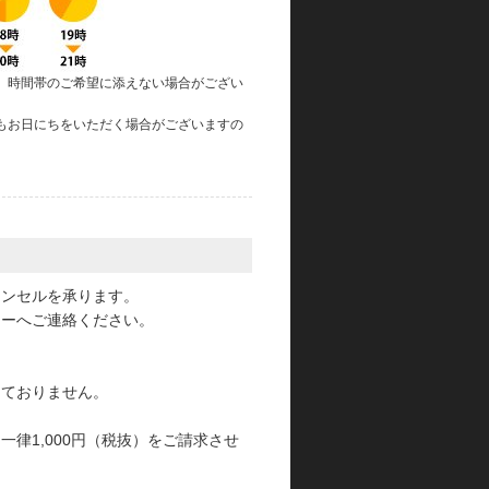
、時間帯のご希望に添えない場合がござい
もお日にちをいただく場合がございますの
。
ャンセルを承ります。
ターへご連絡ください。
っておりません。
律1,000円（税抜）をご請求させ