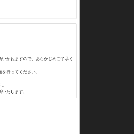
負いかねますので、あらかじめご了承く
頼を行ってください。
す。
断いたします。