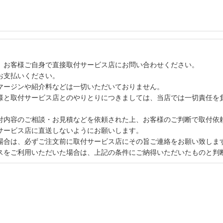
、お客様ご自身で直接取付サービス店にお問い合わせください。
お支払いください。
マージンや紹介料などは一切いただいておりません。
様と取付サービス店とのやりとりにつきましては、当店では一切責任を
付内容のご相談・お見積などを依頼された上、お客様のご判断で取付依
サービス店に直送しないようにお願いします。
場合は、必ずご注文前に取付サービス店にその旨ご連絡をお願い致しま
スをご利用いただいた場合は、上記の条件にご納得いただいたものと判