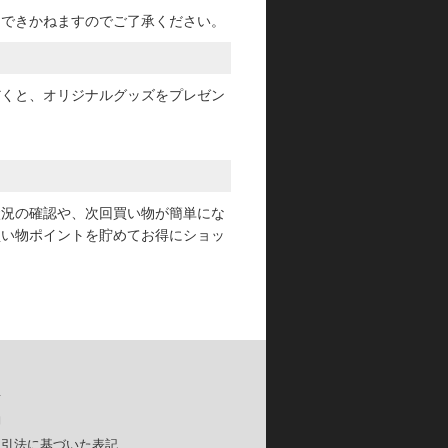
けできかねますのでご了承ください。
だくと、オリジナルグッズをプレゼン
状況の確認や、次回買い物が簡単にな
買い物ポイントを貯めてお得にショッ
要
約
取引法に基づいた表記