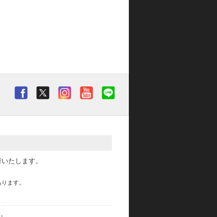
荷いたします。
あります。
す。