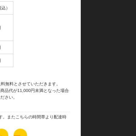
税込）
円
円
円
で送料無料とさせていただきます。
品代が11,000円未満となった場合
ください。
す。またこちらの時間帯より配達時