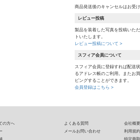
商品発送後のキャンセルはお受
レビュー投稿
製品を装着した写真を投稿いた
トいたします。
レビュー投稿について >
スフィア会員について
スフィア会員に登録すれば配送
るアドレス帳のご利用。またお
ピングすることができます。
会員登録はこちら >
ての方へ
よくある質問
会社概
ー
メールお問い合わせ
利用規
舗
特定商