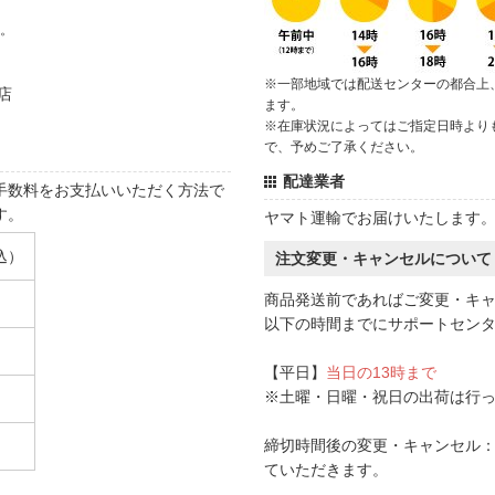
す。
※一部地域では配送センターの都合上
店
ます。
※在庫状況によってはご指定日時より
で、予めご了承ください。
配達業者
手数料をお支払いいただく方法で
す。
ヤマト運輸でお届けいたします
込）
注文変更・キャンセルについて
商品発送前であればご変更・キ
以下の時間までにサポートセン
【平日】
当日の13時まで
※土曜・日曜・祝日の出荷は行
締切時間後の変更・キャンセル：一
ていただきます。