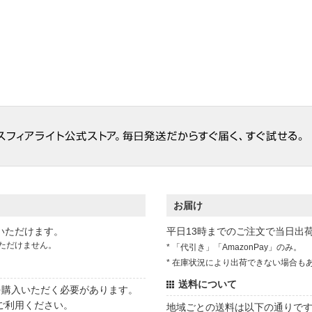
お届け
いただけます。
平日13時までのご注文で当日出
ただけません。
* 「代引き」「AmazonPay」のみ。
* 在庫状況により出荷できない場合も
送料について
状を購入いただく必要があります。
ご利用ください。
地域ごとの送料は以下の通りで