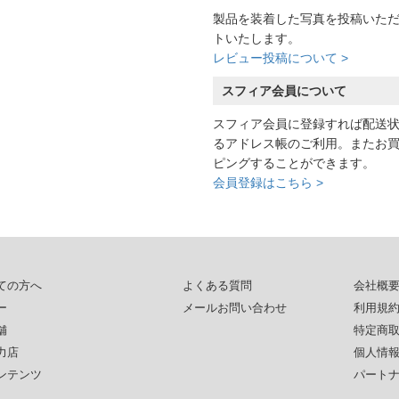
製品を装着した写真を投稿いた
トいたします。
レビュー投稿について >
スフィア会員について
スフィア会員に登録すれば配送
るアドレス帳のご利用。またお
ピングすることができます。
会員登録はこちら >
ての方へ
よくある質問
会社概
ー
メールお問い合わせ
利用規
舗
特定商
力店
個人情
ンテンツ
パート