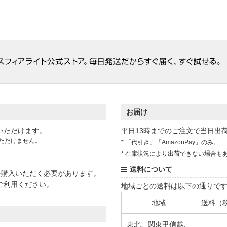
お届け
いただけます。
平日13時までのご注文で当日出
ただけません。
* 「代引き」「AmazonPay」のみ。
* 在庫状況により出荷できない場合も
送料について
状を購入いただく必要があります。
ご利用ください。
地域ごとの送料は以下の通りで
地域
送料（
東北、関東甲信越、