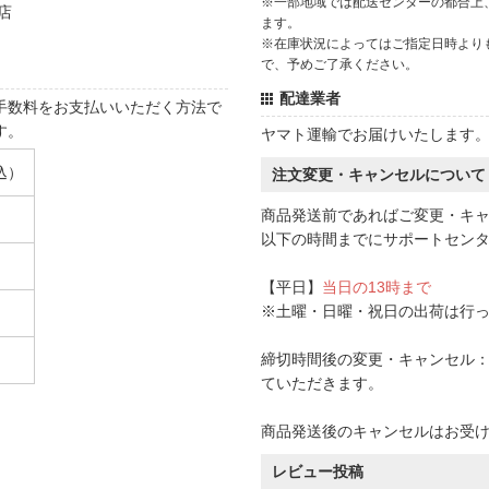
※一部地域では配送センターの都合上
店
ます。
※在庫状況によってはご指定日時より
で、予めご了承ください。
配達業者
手数料をお支払いいただく方法で
す。
ヤマト運輸でお届けいたします
込）
注文変更・キャンセルについて
商品発送前であればご変更・キ
以下の時間までにサポートセン
【平日】
当日の13時まで
※土曜・日曜・祝日の出荷は行
締切時間後の変更・キャンセル：一
ていただきます。
商品発送後のキャンセルはお受
レビュー投稿