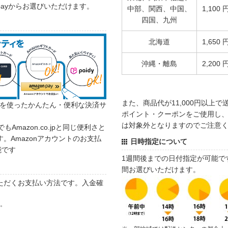
 payからお選びいただけます。
中部、関西、中国、
1,100 
四国、九州
北海道
1,650 
沖縄・離島
2,200 
また、商品代が11,000円以上
カウントを使ったかんたん・便利な決済サ
ポイント・クーポンをご使用し、商
は対象外となりますのでご注意
でもAmazon.co.jpと同じ便利さと
。Amazonアカウントのお支払
日時指定について
能です
1週間後までの日付指定が可能で
間お選びいただけます。
ただくお支払い方法です。入金確
す。