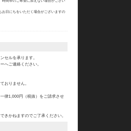
、時間帯のご希望に添えない場合がござい
もお日にちをいただく場合がございますの
。
ャンセルを承ります。
ターへご連絡ください。
っておりません。
律1,000円（税抜）をご請求させ
けできかねますのでご了承ください。