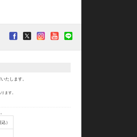
荷いたします。
あります。
す。
税込）