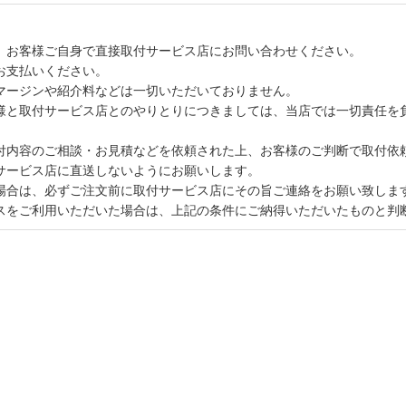
、お客様ご自身で直接取付サービス店にお問い合わせください。
お支払いください。
マージンや紹介料などは一切いただいておりません。
様と取付サービス店とのやりとりにつきましては、当店では一切責任を
付内容のご相談・お見積などを依頼された上、お客様のご判断で取付依
サービス店に直送しないようにお願いします。
場合は、必ずご注文前に取付サービス店にその旨ご連絡をお願い致しま
スをご利用いただいた場合は、上記の条件にご納得いただいたものと判