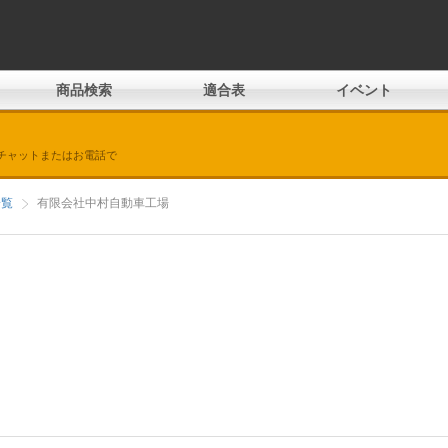
商品検索
適合表
イベント
チャットまたはお電話で
一覧
有限会社中村自動車工場