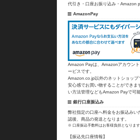
代引き・口座お振り込み・Amazon
AmazonPay
Amazon Payは、Amazonア
ービスです。
Amazon.co.jp以外のネットショップ
安心感でお買い物することができます
い方法管理などもAmazon Payで可
銀行口座振込み
弊社指定の口座へ料金をお振込みい
認後、商品の発送となります。
※ 口座振込手数料はお客様負担となりま
【振込先口座情報】