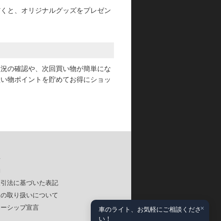
だくと、オリジナルグッズをプレゼン
状況の確認や、次回買い物が簡単にな
買い物ポイントを貯めてお得にショッ
要
約
取引法に基づいた表記
報の取り扱いについて
×
ナーシップ宣言
車のライト、お気軽にご相談くださ
い！