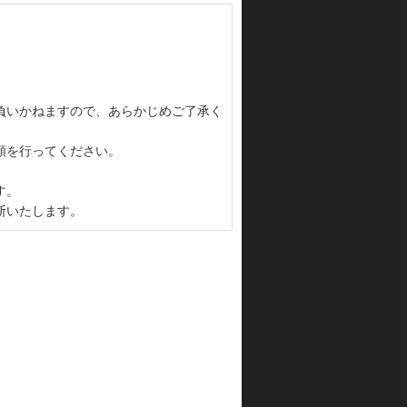
負いかねますので、あらかじめご了承く
頼を行ってください。
す。
断いたします。