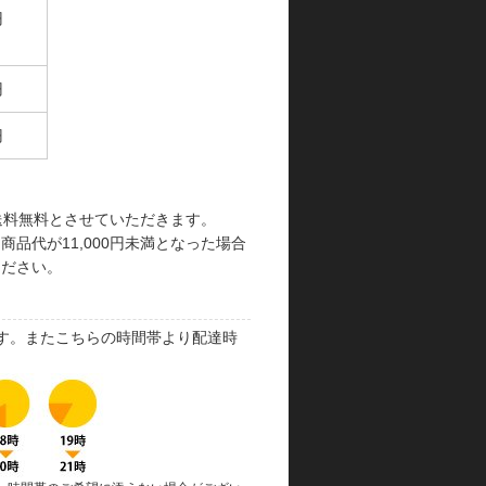
円
円
円
で送料無料とさせていただきます。
品代が11,000円未満となった場合
ください。
す。またこちらの時間帯より配達時