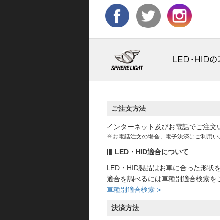
ご注文方法
インターネット及びお電話でご注文
※お電話注文の場合、電子決済はご利用い
LED・HID適合について
LED・HID製品はお車に合った形
適合を調べるには車種別適合検索を
車種別適合検索 >
決済方法