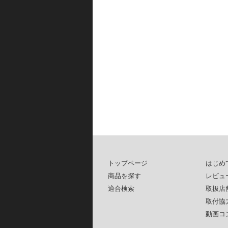
トップページ
はじめ
商品を探す
レビュ
適合検索
取扱店
取付協
動画コ