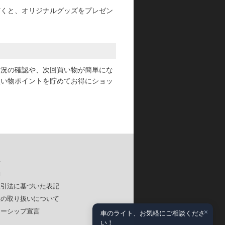
だくと、オリジナルグッズをプレゼン
状況の確認や、次回買い物が簡単にな
買い物ポイントを貯めてお得にショッ
要
約
取引法に基づいた表記
報の取り扱いについて
×
ナーシップ宣言
車のライト、お気軽にご相談くださ
い！