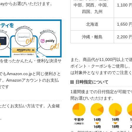
 payからお選びいただけます。
中部、関西、中国、
1,100 
四国、九州
北海道
1,650 
沖縄・離島
2,200 
また、商品代が11,000円以上
カウントを使ったかんたん・便利な決済サ
ポイント・クーポンをご使用し、商
は対象外となりますのでご注意
でもAmazon.co.jpと同じ便利さと
。Amazonアカウントのお支払
日時指定について
能です
1週間後までの日付指定が可能で
間お選びいただけます。
ただくお支払い方法です。入金確
す。