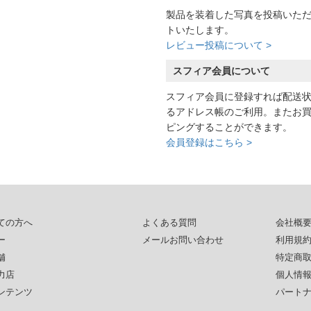
製品を装着した写真を投稿いた
トいたします。
レビュー投稿について >
スフィア会員について
スフィア会員に登録すれば配送
るアドレス帳のご利用。またお
ピングすることができます。
会員登録はこちら >
ての方へ
よくある質問
会社概
ー
メールお問い合わせ
利用規
舗
特定商
力店
個人情
ンテンツ
パート