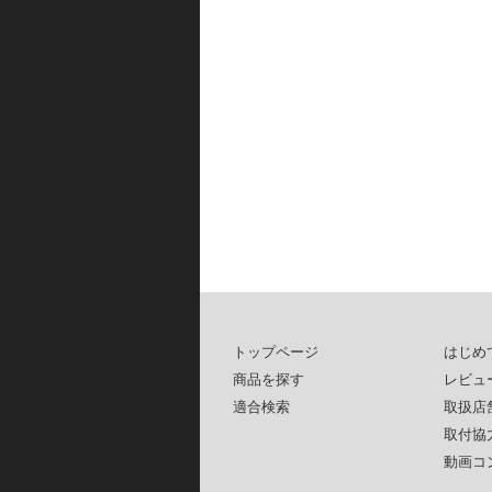
トップページ
はじめ
商品を探す
レビュ
適合検索
取扱店
取付協
動画コ