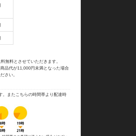
円
円
円
で送料無料とさせていただきます。
品代が11,000円未満となった場合
ください。
す。またこちらの時間帯より配達時