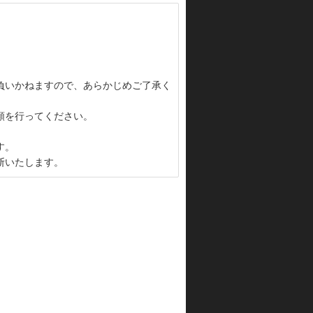
負いかねますので、あらかじめご了承く
頼を行ってください。
す。
断いたします。