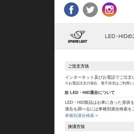
ご注文方法
インターネット及びお電話でご注文
※お電話注文の場合、電子決済はご利用い
LED・HID適合について
LED・HID製品はお車に合った形
適合を調べるには車種別適合検索を
車種別適合検索 >
決済方法