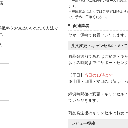
※一部地域では配送センターの都合上
店
ます。
※在庫状況によってはご指定日時より
で、予めご了承ください。
配達業者
手数料をお支払いいただく方法で
す。
ヤマト運輸でお届けいたします
込）
注文変更・キャンセルについて
商品発送前であればご変更・キ
以下の時間までにサポートセン
【平日】
当日の13時まで
※土曜・日曜・祝日の出荷は行
締切時間後の変更・キャンセル：一
ていただきます。
商品発送後のキャンセルはお受
レビュー投稿