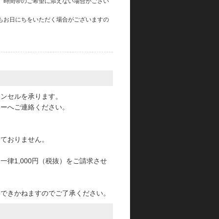
、時間帯のご希望に添えない場合がござい
もお日にちをいただく場合がございますの
。
ャンセルを承ります。
ターへご連絡ください。
っておりません。
律1,000円（税抜）をご請求させ
けできかねますのでご了承ください。