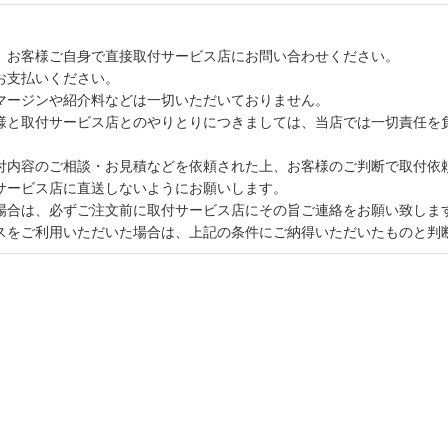
、お客様ご自身で直接取付サービス店にお問い合わせください。
お支払いください。
マージンや紹介料などは一切いただいておりません。
様と取付サービス店とのやりとりにつきましては、当店では一切責任を
付内容のご相談・お見積などを依頼された上、お客様のご判断で取付依
サービス店に直送しないようにお願いします。
場合は、必ずご注文前に取付サービス店にその旨ご連絡をお願い致しま
スをご利用いただいた場合は、上記の条件にご納得いただいたものと判