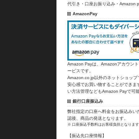
代引き・口座お振り込み・Amazon
AmazonPay
Amazon Payは、Amazonア
ービスです。
Amazon.co.jp以外のネットショップ
安心感でお買い物することができます
い方法管理などもAmazon Payで可
銀行口座振込み
弊社指定の口座へ料金をお振込みい
認後、商品の発送となります。
※ 口座振込手数料はお客様負担となりま
【振込先口座情報】