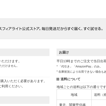
お届け
いただけます。
平日13時までのご注文で当日出
ただけません。
* 「代引き」「AmazonPay」のみ。
* 在庫状況により出荷できない場合も
送料について
状を購入いただく必要があります。
ご利用ください。
地域ごとの送料は以下の通りで
地域
送料（
東北、関東甲信越、