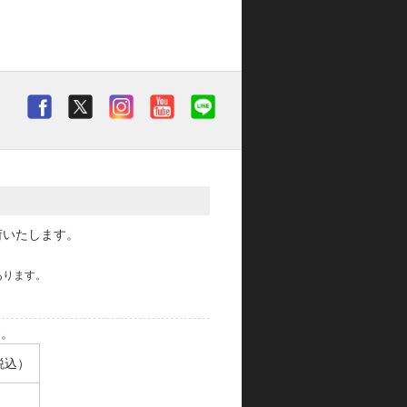
荷いたします。
あります。
す。
税込）