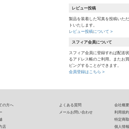
レビュー投稿
製品を装着した写真を投稿いた
トいたします。
レビュー投稿について >
スフィア会員について
スフィア会員に登録すれば配送
るアドレス帳のご利用。またお
ピングすることができます。
会員登録はこちら >
ての方へ
よくある質問
会社概
ー
メールお問い合わせ
利用規
舗
特定商
力店
個人情