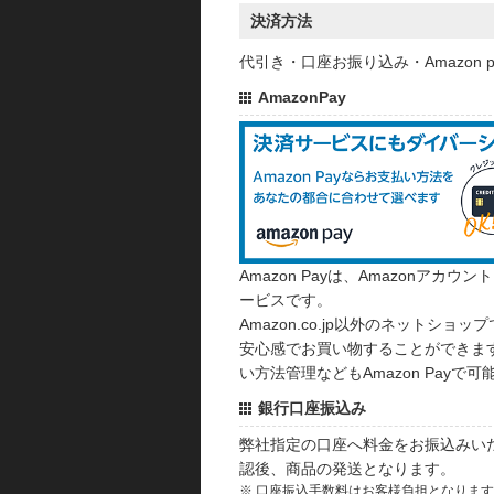
決済方法
代引き・口座お振り込み・Amazon
AmazonPay
Amazon Payは、Amazonア
ービスです。
Amazon.co.jp以外のネットショップ
安心感でお買い物することができます
い方法管理などもAmazon Payで可
銀行口座振込み
弊社指定の口座へ料金をお振込みい
認後、商品の発送となります。
※ 口座振込手数料はお客様負担となりま