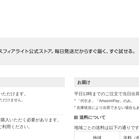
お届け
いただけます。
平日13時までのご注文で当日出
ただけません。
* 「代引き」「AmazonPay」のみ。
* 在庫状況により出荷できない場合も
送料について
状を購入いただく必要があります。
ご利用ください。
地域ごとの送料は以下の通りで
地域
送料（