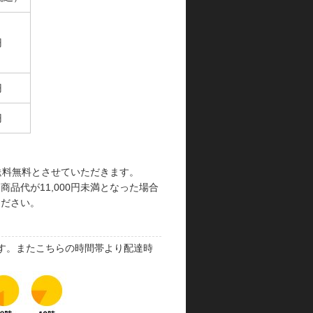
円
円
円
で送料無料とさせていただきます。
品代が11,000円未満となった場合
ください。
す。またこちらの時間帯より配達時