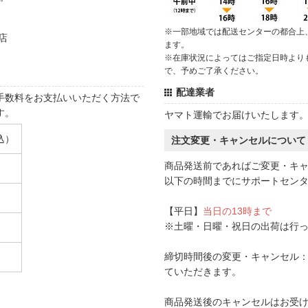
※一部地域では配送センターの都合上
店
ます。
※在庫状況によってはご指定日時より
で、予めご了承ください。
配達業者
手数料をお支払いいただく方法で
す。
ヤマト運輸でお届けいたします
込）
注文変更・キャンセルについて
商品発送前であればご変更・キ
以下の時間までにサポートセン
【平日】
当日の13時まで
※土曜・日曜・祝日の出荷は行
締切時間後の変更・キャンセル：一
ていただきます。
商品発送後のキャンセルはお受