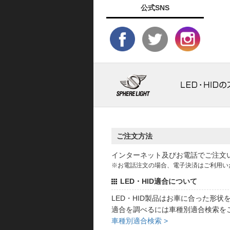
公式SNS
ご注文方法
インターネット及びお電話でご注文
※お電話注文の場合、電子決済はご利用い
LED・HID適合について
LED・HID製品はお車に合った形
適合を調べるには車種別適合検索を
車種別適合検索 >