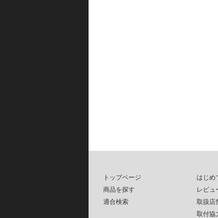
トップページ
はじめ
商品を探す
レビュ
適合検索
取扱店
取付協