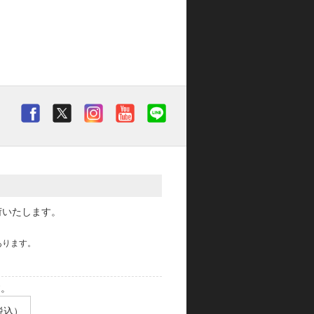
荷いたします。
あります。
す。
税込）