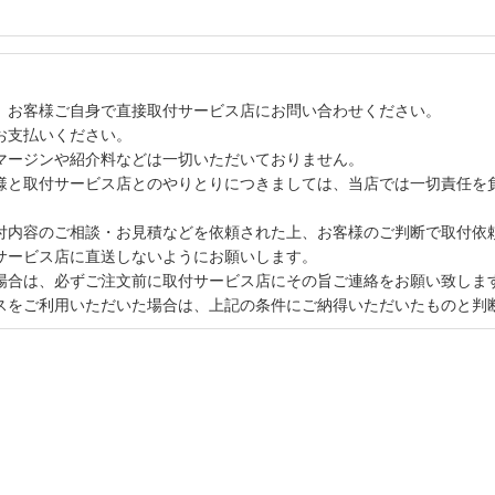
、お客様ご自身で直接取付サービス店にお問い合わせください。
お支払いください。
マージンや紹介料などは一切いただいておりません。
様と取付サービス店とのやりとりにつきましては、当店では一切責任を
付内容のご相談・お見積などを依頼された上、お客様のご判断で取付依
サービス店に直送しないようにお願いします。
場合は、必ずご注文前に取付サービス店にその旨ご連絡をお願い致しま
スをご利用いただいた場合は、上記の条件にご納得いただいたものと判