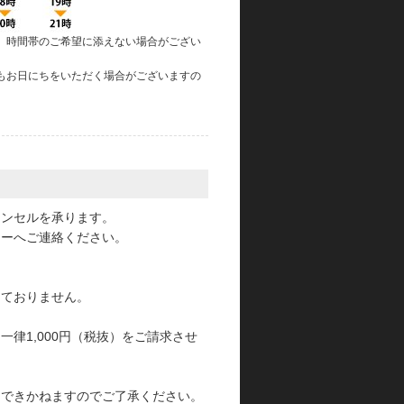
、時間帯のご希望に添えない場合がござい
もお日にちをいただく場合がございますの
。
ャンセルを承ります。
ターへご連絡ください。
っておりません。
律1,000円（税抜）をご請求させ
けできかねますのでご了承ください。