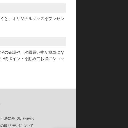
だくと、オリジナルグッズをプレゼン
状況の確認や、次回買い物が簡単にな
買い物ポイントを貯めてお得にショッ
要
約
取引法に基づいた表記
報の取り扱いについて