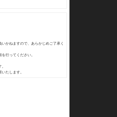
負いかねますので、あらかじめご了承く
頼を行ってください。
す。
断いたします。