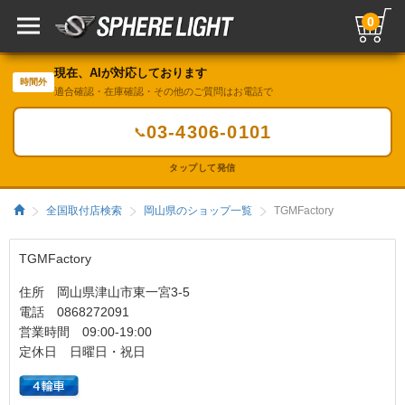
0
現在、AIが対応しております
時間外
適合確認・在庫確認・その他のご質問はお電話で
03-4306-0101
📞
タップして発信
全国取付店検索
岡山県のショップ一覧
TGMFactory
TGMFactory
住所 岡山県津山市東一宮3-5
電話 0868272091
営業時間 09:00-19:00
定休日 日曜日・祝日