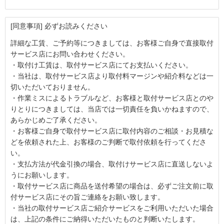
[同意事項] 必ずお読みください
詳細な工賃、ご予約等につきましては、お客様ご自身で直接取付
サービス店にお問い合わせください。
・取付け工賃は、取付サービス店にてお支払いください。
・当社は、取付サービス店より取付料マージンや紹介料などは一
切いただいておりません。
・作業ミスによるトラブルなど、お客様と取付サービス店とのや
りとりにつきましては、当店では一切責任を負いかねますので、
あらかじめご了承ください。
・お客様ご自身で取付サービス店に取付内容のご相談・お見積な
どを依頼された上、お客様のご判断で取付依頼を行ってくださ
い。
・支払方法が代金引換の場合、取付けサービス店に直送しないよ
うにお願いします。
・取付サービス店に商品を送付希望の場合は、必ずご注文前に取
付サービス店にその旨ご連絡をお願い致します。
・当社の取付サービス店ご紹介サービスをご利用いただいた場合
は、上記の条件にご納得いただいたものと判断いたします。