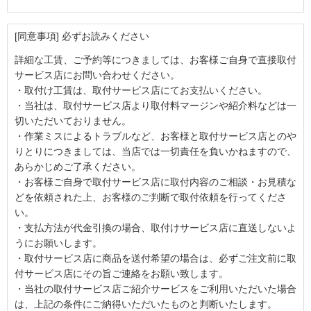
[同意事項] 必ずお読みください
詳細な工賃、ご予約等につきましては、お客様ご自身で直接取付
サービス店にお問い合わせください。
・取付け工賃は、取付サービス店にてお支払いください。
・当社は、取付サービス店より取付料マージンや紹介料などは一
切いただいておりません。
・作業ミスによるトラブルなど、お客様と取付サービス店とのや
りとりにつきましては、当店では一切責任を負いかねますので、
あらかじめご了承ください。
・お客様ご自身で取付サービス店に取付内容のご相談・お見積な
どを依頼された上、お客様のご判断で取付依頼を行ってくださ
い。
・支払方法が代金引換の場合、取付けサービス店に直送しないよ
うにお願いします。
・取付サービス店に商品を送付希望の場合は、必ずご注文前に取
付サービス店にその旨ご連絡をお願い致します。
・当社の取付サービス店ご紹介サービスをご利用いただいた場合
は、上記の条件にご納得いただいたものと判断いたします。