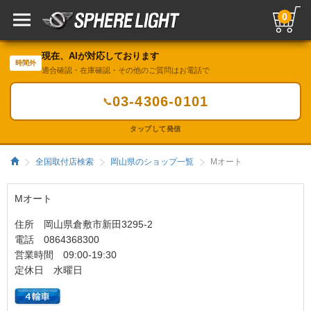
0
現在、AIが対応しております
時間外
適合確認・在庫確認・その他のご質問はお電話で
03-4306-0101
📞
タップして発信
全国取付店検索
岡山県のショップ一覧
Mオート
Mオート
住所 岡山県倉敷市新田3295-2
電話 0864368300
営業時間 09:00-19:30
定休日 水曜日