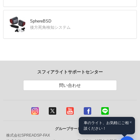
SphereBSD
後方死角検知システム
スフィアライトサポートセンター
問い合わせ
×
車のライト、お気軽にご相
談ください！
グループサービス
株式会社SPREAD
SP-FAX