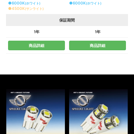
●6000K
●6000K
(ホワイト)
(ホワイト)
●4500K
(サンライト)
保証期間
1年
1年
商品詳細
商品詳細