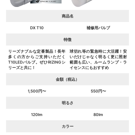
商品名
DX T10
補修用バルブ
特徴
リーズナブルな定番製品！長年
球切れ等の緊急時に大活躍！安
多くの方からご支持いただく
いだけじゃなく明るく更に照射
T10LEDバルブ。ぜひRIZINGシ
範囲も広い、ルームランプ・ラ
リーズと共に！
イセンスにもおすすめ
金額（税込）
1,500円〜
550円〜
明るさ
120lm
80lm
カラー