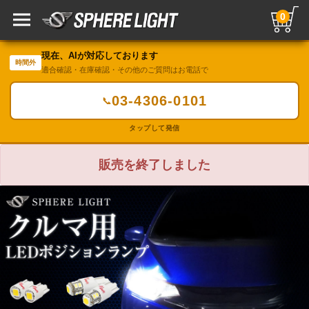
0
現在、AIが対応しております
時間外
適合確認・在庫確認・その他のご質問はお電話で
03-4306-0101
📞
タップして発信
販売を終了しました