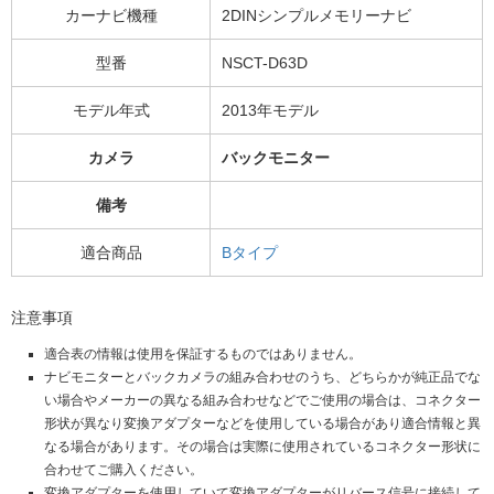
カーナビ機種
2DINシンプルメモリーナビ
型番
NSCT-D63D
モデル年式
2013年モデル
カメラ
バックモニター
備考
適合商品
Bタイプ
注意事項
適合表の情報は使用を保証するものではありません。
ナビモニターとバックカメラの組み合わせのうち、どちらかが純正品でな
い場合やメーカーの異なる組み合わせなどでご使用の場合は、コネクター
形状が異なり変換アダプターなどを使用している場合があり適合情報と異
なる場合があります。その場合は実際に使用されているコネクター形状に
合わせてご購入ください。
変換アダプターを使用していて変換アダプターがリバース信号に接続して