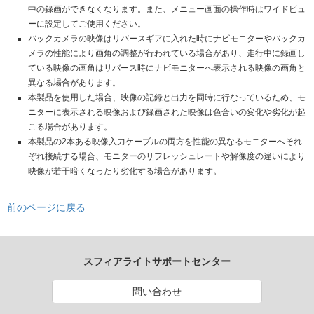
中の録画ができなくなります。また、メニュー画面の操作時はワイドビュ
ーに設定してご使用ください。
バックカメラの映像はリバースギアに入れた時にナビモニターやバックカ
メラの性能により画角の調整が行われている場合があり、走行中に録画し
ている映像の画角はリバース時にナビモニターへ表示される映像の画角と
異なる場合があります。
本製品を使用した場合、映像の記録と出力を同時に行なっているため、モ
ニターに表示される映像および録画された映像は色合いの変化や劣化が起
こる場合があります。
本製品の2本ある映像入力ケーブルの両方を性能の異なるモニターへそれ
ぞれ接続する場合、モニターのリフレッシュレートや解像度の違いにより
映像が若干暗くなったり劣化する場合があります。
前のページに戻る
スフィアライトサポートセンター
問い合わせ