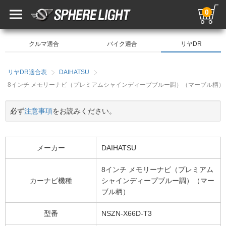
0
クルマ適合
バイク適合
リヤDR
リヤDR適合表
DAIHATSU
8インチ メモリーナビ（プレミアムシャインディープブルー調）（マーブル柄） NSZ
必ず
注意事項
をお読みください。
メーカー
DAIHATSU
8インチ メモリーナビ（プレミアム
カーナビ機種
シャインディープブルー調）（マー
ブル柄）
型番
NSZN-X66D-T3