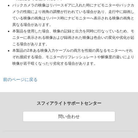
バックカメラの映像はリバースギアに入れた時にナビモニターやバックカ
メラの性能により画角の調整が行われている場合があり、走行中に録画し
ている映像の画角はリバース時にナビモニターへ表示される映像の画角と
異なる場合があります。
本製品を使用した場合、映像の記録と出力を同時に行なっているため、モ
ニターに表示される映像および録画された映像は色合いの変化や劣化が起
こる場合があります。
本製品の2本ある映像入力ケーブルの両方を性能の異なるモニターへそれ
ぞれ接続する場合、モニターのリフレッシュレートや解像度の違いにより
映像が若干暗くなったり劣化する場合があります。
前のページに戻る
スフィアライトサポートセンター
問い合わせ