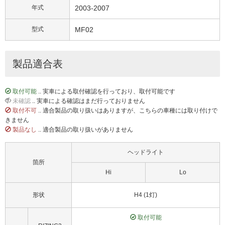
年式
2003-2007
型式
MF02
製品適合表
取付可能
.. 実車による取付確認を行っており、取付可能です
未確認
.. 実車による確認はまだ行っておりません
取付不可
.. 適合製品の取り扱いはありますが、こちらの車種には取り付けで
きません
製品なし
.. 適合製品の取り扱いがありません
ヘッドライト
箇所
Hi
Lo
形状
H4 (1灯)
取付可能