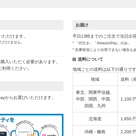
お届け
いただけます。
平日13時までのご注文で当日出
ただけません。
* 「代引き」「AmazonPay」のみ。
* 在庫状況により出荷できない場合も
送料について
状を購入いただく必要があります。
ご利用ください。
地域ごとの送料は以下の通りで
地域
送料（
東北、関東甲信越、
 payからお選びいただけます。
中部、関西、中国、
1,100 
四国、九州
北海道
1,650 
沖縄・離島
2,200 