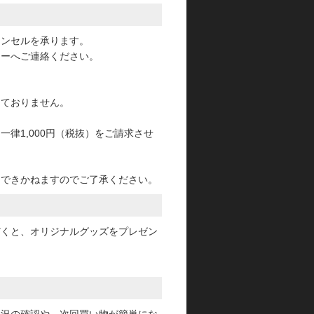
ャンセルを承ります。
ターへご連絡ください。
っておりません。
律1,000円（税抜）をご請求させ
けできかねますのでご了承ください。
だくと、オリジナルグッズをプレゼン