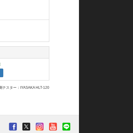
能
テスター：IYASAKA HLT-120