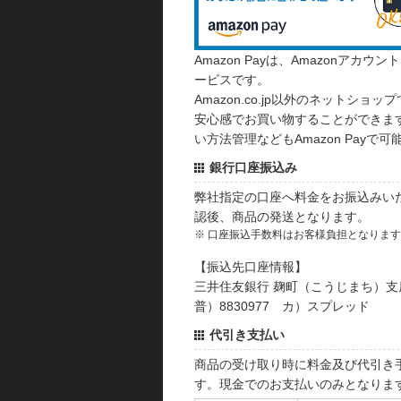
Amazon Payは、Amazonア
ービスです。
Amazon.co.jp以外のネットショップ
安心感でお買い物することができます
い方法管理などもAmazon Payで可
銀行口座振込み
弊社指定の口座へ料金をお振込みい
認後、商品の発送となります。
※ 口座振込手数料はお客様負担となりま
【振込先口座情報】
三井住友銀行 麹町（こうじまち）支
普）8830977 カ）スプレッド
代引き支払い
商品の受け取り時に料金及び代引き
す。現金でのお支払いのみとなりま