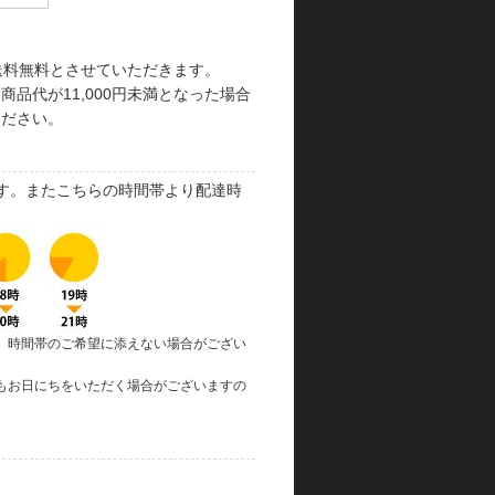
で送料無料とさせていただきます。
品代が11,000円未満となった場合
ください。
す。またこちらの時間帯より配達時
、時間帯のご希望に添えない場合がござい
もお日にちをいただく場合がございますの
。