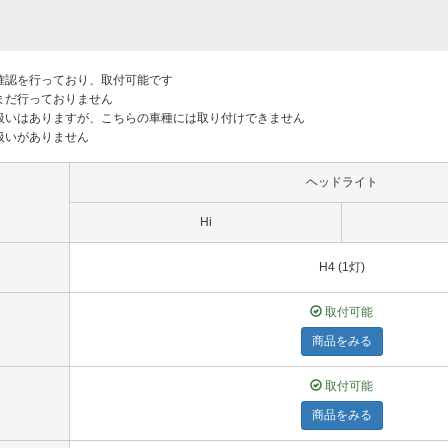
付確認を行っており、取付可能です
はまだ行っておりません
り扱いはありますが、こちらの車種には取り付けできません
り扱いがありません
ヘッドライト
Hi
H4 (1灯)
取付可能
商品をみる
取付可能
商品をみる