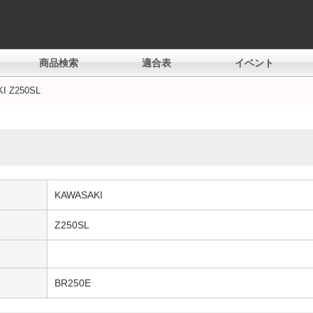
商品検索
適合表
イベント
I Z250SL
KAWASAKI
Z250SL
BR250E