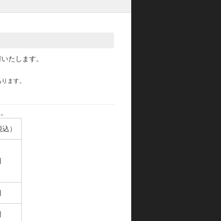
荷いたします。
あります。
す。
税込）
円
円
円