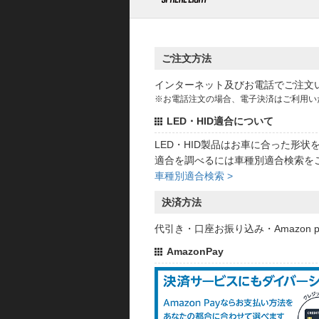
ご注文方法
インターネット及びお電話でご注文
※お電話注文の場合、電子決済はご利用い
LED・HID適合について
LED・HID製品はお車に合った形
適合を調べるには車種別適合検索を
車種別適合検索 >
決済方法
代引き・口座お振り込み・Amazon
AmazonPay