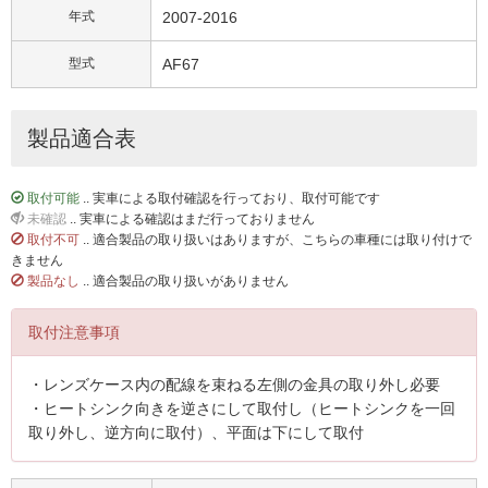
年式
2007-2016
型式
AF67
製品適合表
取付可能
.. 実車による取付確認を行っており、取付可能です
未確認
.. 実車による確認はまだ行っておりません
取付不可
.. 適合製品の取り扱いはありますが、こちらの車種には取り付けで
きません
製品なし
.. 適合製品の取り扱いがありません
取付注意事項
・レンズケース内の配線を束ねる左側の金具の取り外し必要
・ヒートシンク向きを逆さにして取付し（ヒートシンクを一回
取り外し、逆方向に取付）、平面は下にして取付