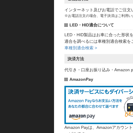
インターネット及びお電話でご注文
※お電話注文の場合、電子決済はご利用い
LED・HID適合について
LED・HID製品はお車に合った形
適合を調べるには車種別適合検索を
車種別適合検索 >
決済方法
代引き・口座お振り込み・Amazon
AmazonPay
Amazon Payは、Amazonア