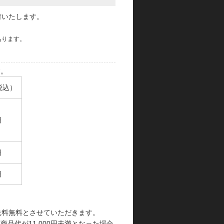
荷いたします。
あります。
す。
税込）
円
円
円
で送料無料とさせていただきます。
品代が11,000円未満となった場合