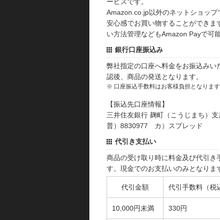
ービスです。
Amazon.co.jp以外のネットショップ
安心感でお買い物することができます
い方法管理などもAmazon Payで可
銀行口座振込み
弊社指定の口座へ料金をお振込みい
認後、商品の発送となります。
※ 口座振込手数料はお客様負担となりま
【振込先口座情報】
三井住友銀行 麹町（こうじまち）支
普）8830977 カ）スプレッド
代引き支払い
商品の受け取り時に料金及び代引き
す。現金でのお支払いのみとなりま
代引金額
代引手数料（税
10,000円未満
330円