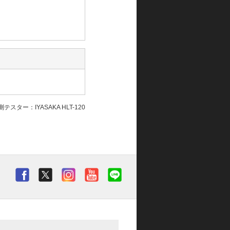
テスター：IYASAKA HLT-120