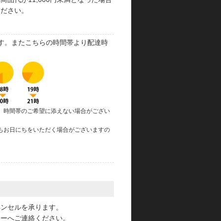
ください。
す。またこちらの時間帯より配達時
、時間帯のご希望に添えない場合がござい
もお日にちをいただく場合がございますの
。
ャンセルを承ります。
ターへご連絡ください。