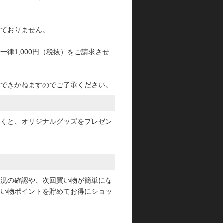
っておりません。
律1,000円（税抜）をご請求させ
けできかねますのでご了承ください。
だくと、オリジナルグッズをプレゼン
状況の確認や、次回買い物が簡単にな
買い物ポイントを貯めてお得にショッ