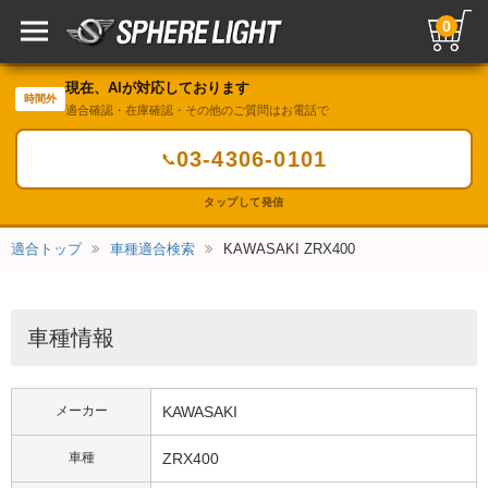
0
現在、AIが対応しております
時間外
適合確認・在庫確認・その他のご質問はお電話で
03-4306-0101
📞
タップして発信
適合トップ
車種適合検索
KAWASAKI ZRX400
車種情報
メーカー
KAWASAKI
車種
ZRX400