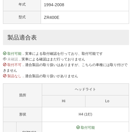
年式
1994-2008
型式
ZR400E
製品適合表
取付可能
.. 実車による取付確認を行っており、取付可能です
未確認
.. 実車による確認はまだ行っておりません
取付不可
.. 適合製品の取り扱いはありますが、こちらの車種には取り付けで
きません
製品なし
.. 適合製品の取り扱いがありません
ヘッドライト
箇所
Hi
Lo
形状
H4 (1灯)
取付可能