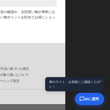
状況の確認や、次回買い物が簡単にな
買い物ポイントを貯めてお得にショッ
要
約
取引法に基づいた表記
報の取り扱いについて
×
ナーシップ宣言
車のライト、お気軽にご相談くださ
い！
AIに質問