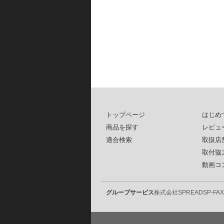
トップページ
はじめ
商品を探す
レビュ
適合検索
取扱店
取付協
動画コ
グループサービス
株式会社SPREAD
SP-FAX