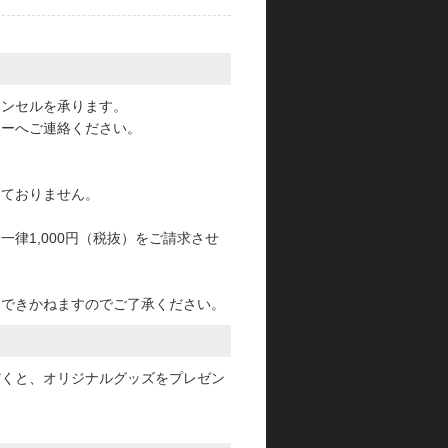
。
ャンセルを承ります。
ターへご連絡ください。
っておりません。
律1,000円（税抜）をご請求させ
けできかねますのでご了承ください。
だくと、オリジナルグッズをプレゼン