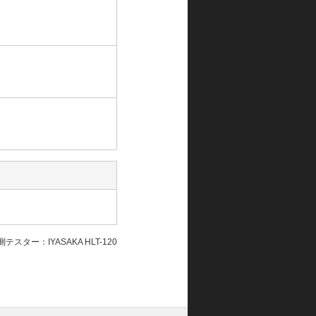
テスター：IYASAKA HLT-120