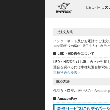
ご注文方法
インターネット及びお電話でご注文
※お電話注文の場合、電子決済はご利用い
LED・HID適合について
LED・HID製品はお車に合った形
適合を調べるには車種別適合検索を
車種別適合検索 >
決済方法
代引き・口座お振り込み・Amazon
AmazonPay