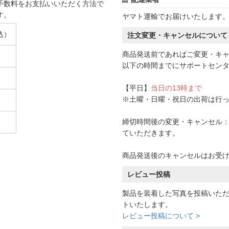
手数料をお支払いいただく方法で
す。
ヤマト運輸でお届けいたします
込）
注文変更・キャンセルについて
商品発送前であればご変更・キ
以下の時間までにサポートセン
【平日】
当日の13時まで
※土曜・日曜・祝日の出荷は行
締切時間後の変更・キャンセル：一
ていただきます。
商品発送後のキャンセルはお受
レビュー投稿
製品を装着した写真を投稿いた
トいたします。
レビュー投稿について >