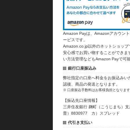
Amazon Payは、Amazonア
ービスです。
Amazon.co.jp以外のネットショップ
安心感でお買い物することができます
い方法管理などもAmazon Payで可
銀行口座振込み
弊社指定の口座へ料金をお振込みい
認後、商品の発送となります。
※ 口座振込手数料はお客様負担となりま
【振込先口座情報】
三井住友銀行 麹町（こうじまち）支
普）8830977 カ）スプレッド
代引き支払い