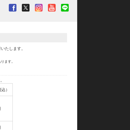
荷いたします。
あります。
す。
税込）
円
円