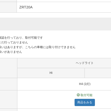
ZRT20A
付確認を行っており、取付可能です
はまだ行っておりません
り扱いはありますが、こちらの車種には取り付けできません
り扱いがありません
ヘッドライト
Hi
H4 (1灯)
取付可能
商品をみる