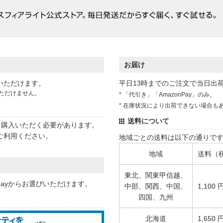
お届け
いただけます。
平日13時までのご注文で当日出
ただけません。
* 「代引き」「AmazonPay」のみ。
* 在庫状況により出荷できない場合も
送料について
状を購入いただく必要があります。
ご利用ください。
地域ごとの送料は以下の通りで
地域
送料（
東北、関東甲信越、
 payからお選びいただけます。
中部、関西、中国、
1,100 
四国、九州
北海道
1,650 