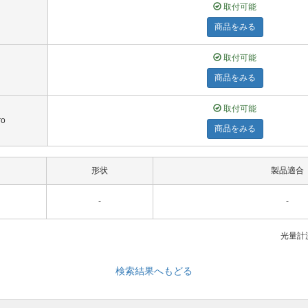
取付可能
商品をみる
取付可能
商品をみる
取付可能
ro
商品をみる
形状
製品適合
-
-
光量計測
検索結果へもどる