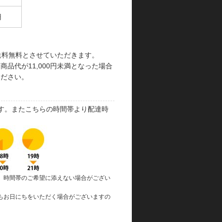
円
で送料無料とさせていただきます。
品代が11,000円未満となった場合
ください。
す。またこちらの時間帯より配達時
、時間帯のご希望に添えない場合がござい
もお日にちをいただく場合がございますの