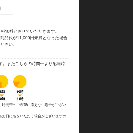
円
で送料無料とさせていただきます。
品代が11,000円未満となった場合
ください。
す。またこちらの時間帯より配達時
、時間帯のご希望に添えない場合がござい
もお日にちをいただく場合がございますの