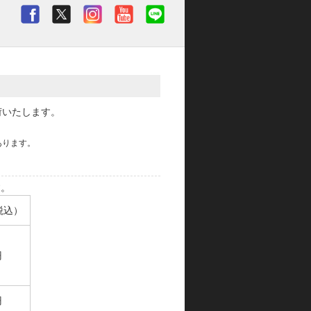
荷いたします。
あります。
す。
税込）
円
円