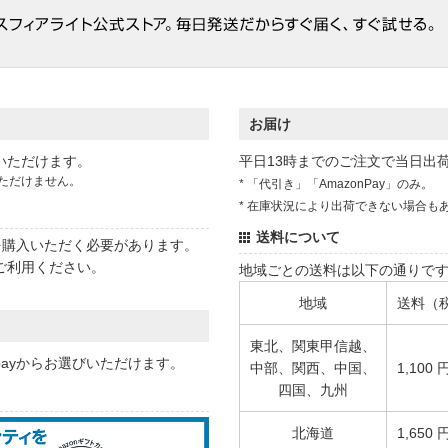
お届け
いただけます。
平日13時までのご注文で当日出
ただけません。
* 「代引き」「AmazonPay」のみ。
* 在庫状況により出荷できない場合も
送料について
状を購入いただく必要があります。
ご利用ください。
地域ごとの送料は以下の通りで
地域
送料（
東北、関東甲信越、
 payからお選びいただけます。
中部、関西、中国、
1,100 
四国、九州
北海道
1,650 