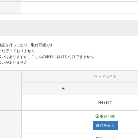
付確認を行っており、取付可能です
はまだ行っておりません
り扱いはありますが、こちらの車種には取り付けできません
り扱いがありません
ヘッドライト
Hi
H4 (1灯)
取付可能
商品をみる