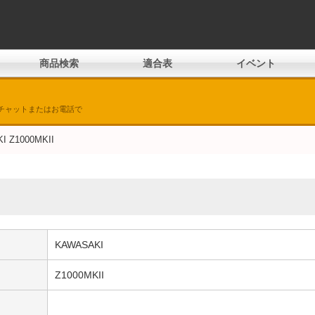
商品検索
適合表
イベント
チャットまたはお電話で
I Z1000MKII
KAWASAKI
Z1000MKII