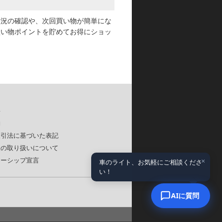
状況の確認や、次回買い物が簡単にな
買い物ポイントを貯めてお得にショッ
要
約
取引法に基づいた表記
報の取り扱いについて
×
ナーシップ宣言
車のライト、お気軽にご相談くださ
い！
AIに質問