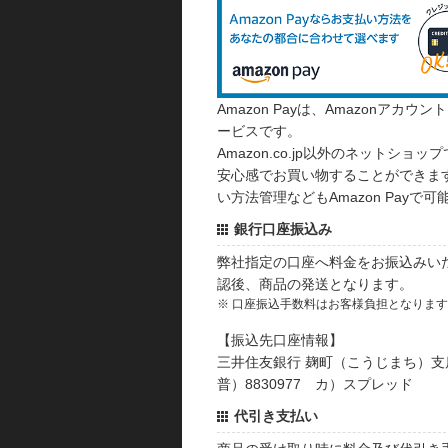
Amazon Payは、Amazonア
ービスです。
Amazon.co.jp以外のネットショップ
安心感でお買い物することができます
い方法管理などもAmazon Payで可
銀行口座振込み
弊社指定の口座へ料金をお振込みい
認後、商品の発送となります。
※ 口座振込手数料はお客様負担となりま
【振込先口座情報】
三井住友銀行 麹町（こうじまち）支
普）8830977 カ）スプレッド
代引き支払い