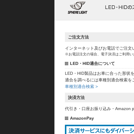
ご注文方法
インターネット及びお電話でご注文
※お電話注文の場合、電子決済はご利用い
LED・HID適合について
LED・HID製品はお車に合った形
適合を調べるには車種別適合検索を
車種別適合検索 >
決済方法
代引き・口座お振り込み・Amazon
AmazonPay