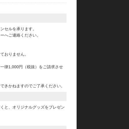
。
ャンセルを承ります。
ターへご連絡ください。
っておりません。
律1,000円（税抜）をご請求させ
けできかねますのでご了承ください。
だくと、オリジナルグッズをプレゼン