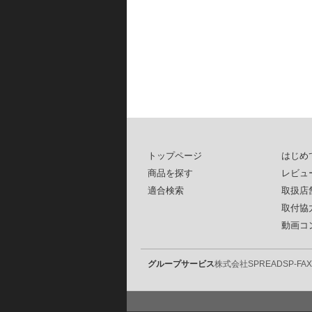
トップページ
はじめ
商品を探す
レビュ
適合検索
取扱店
取付協
動画コ
グループサービス
株式会社SPREAD
SP-FAX