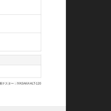
テスター：IYASAKA HLT-120