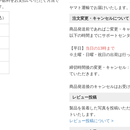
手数料をお支払いいただく方法で
す。
ヤマト運輸でお届けいたします
込）
注文変更・キャンセルについて
商品発送前であればご変更・キ
以下の時間までにサポートセン
【平日】
当日の13時まで
※土曜・日曜・祝日の出荷は行
締切時間後の変更・キャンセル：一
ていただきます。
商品発送後のキャンセルはお受
レビュー投稿
製品を装着した写真を投稿いた
トいたします。
レビュー投稿について >