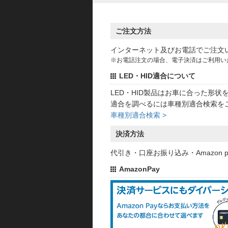
ご注文方法
インターネット及びお電話でご注文
※お電話注文の場合、電子決済はご利用い
LED・HID適合について
LED・HID製品はお車に合った形
適合を調べるには車種別適合検索を
車種別適合検索 >
決済方法
代引き・口座お振り込み・Amazon
AmazonPay