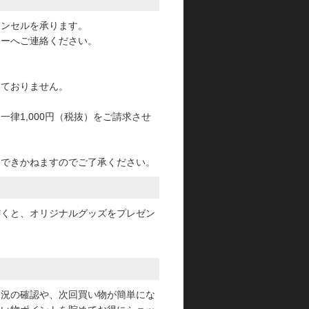
ャンセルを承ります。
ターへご連絡ください。
っておりません。
律1,000円（税抜）をご請求させ
けできかねますのでご了承ください。
だくと、オリジナルグッズをプレゼン
状況の確認や、次回買い物が簡単にな