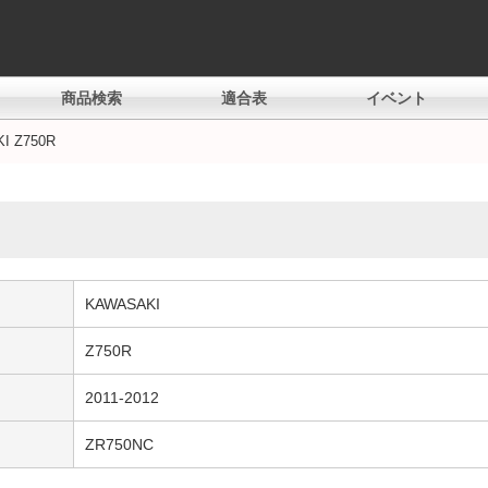
商品検索
適合表
イベント
I Z750R
KAWASAKI
Z750R
2011-2012
ZR750NC