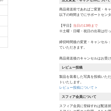
注文変更・キャンセルについて
商品発送前であればご変更・キ
以下の時間までにサポートセン
【平日】
当日の13時まで
※土曜・日曜・祝日の出荷は行
締切時間後の変更・キャンセル：一
ていただきます。
商品発送後のキャンセルはお受
レビュー投稿
製品を装着した写真を投稿いた
トいたします。
レビュー投稿について >
スフィア会員について
スフィア会員に登録すれば配送