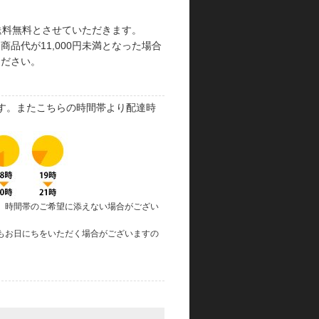
で送料無料とさせていただきます。
品代が11,000円未満となった場合
ください。
す。またこちらの時間帯より配達時
、時間帯のご希望に添えない場合がござい
もお日にちをいただく場合がございますの
。