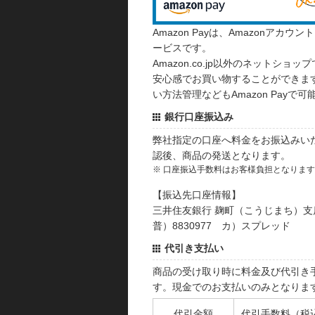
Amazon Payは、Amazonア
ービスです。
Amazon.co.jp以外のネットショップ
安心感でお買い物することができます
い方法管理などもAmazon Payで可
銀行口座振込み
弊社指定の口座へ料金をお振込みい
認後、商品の発送となります。
※ 口座振込手数料はお客様負担となりま
【振込先口座情報】
三井住友銀行 麹町（こうじまち）支
普）8830977 カ）スプレッド
代引き支払い
商品の受け取り時に料金及び代引き
す。現金でのお支払いのみとなりま
代引金額
代引手数料（税