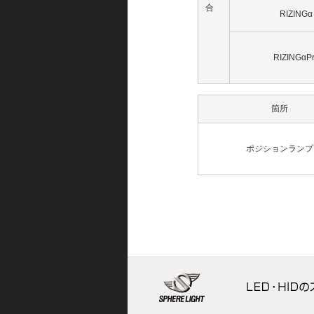
合
RIZINGα
RIZINGαP
箇所
ポジションランプ