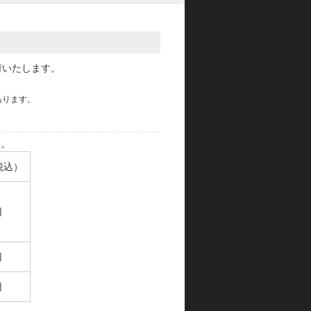
荷いたします。
あります。
す。
税込）
円
円
円