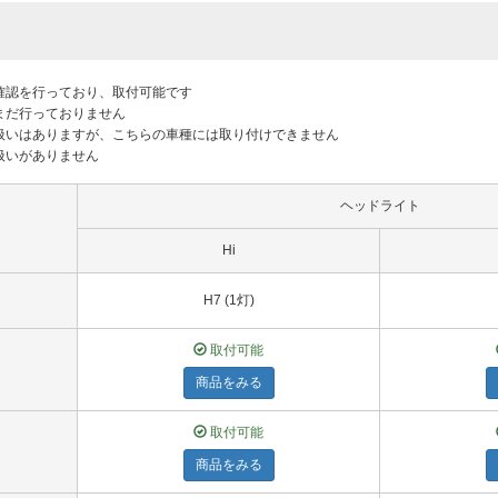
付確認を行っており、取付可能です
はまだ行っておりません
り扱いはありますが、こちらの車種には取り付けできません
り扱いがありません
ヘッドライト
Hi
H7 (1灯)
取付可能
商品をみる
取付可能
商品をみる