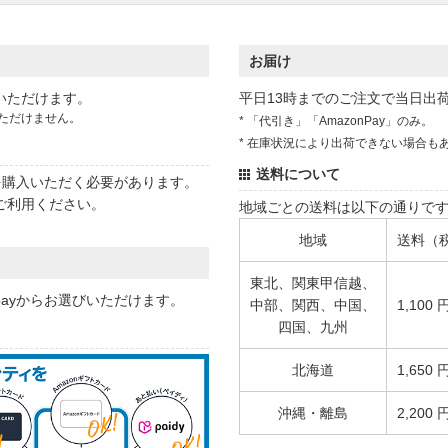
お届け
いただけます。
平日13時までのご注文で当日出
ただけません。
* 「代引き」「AmazonPay」のみ。
* 在庫状況により出荷できない場合も
送料について
状を購入いただく必要があります。
ご利用ください。
地域ごとの送料は以下の通りで
地域
送料（
東北、関東甲信越、
 payからお選びいただけます。
中部、関西、中国、
1,100 
四国、九州
北海道
1,650 
沖縄・離島
2,200 