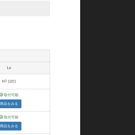
Lo
H7 (1灯)
取付可能
商品をみる
取付可能
商品をみる