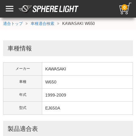
0
適合トップ
車種適合検索
KAWASAKI W650
車種情報
メーカー
KAWASAKI
車種
W650
年式
1999-2009
型式
EJ650A
製品適合表