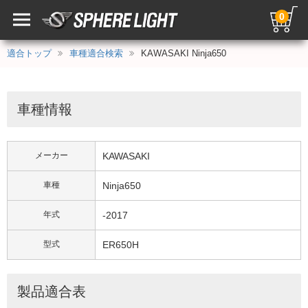
0
適合トップ
車種適合検索
KAWASAKI Ninja650
車種情報
メーカー
KAWASAKI
車種
Ninja650
年式
-2017
型式
ER650H
製品適合表