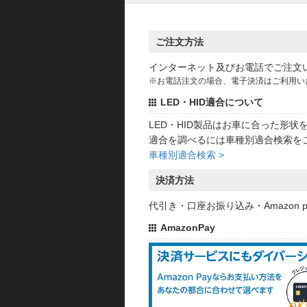
ご注文方法
インターネット及びお電話でご注文
※お電話注文の場合、電子決済はご利用い
LED・HID適合について
LED・HID製品はお車に合った形
適合を調べるには車種別適合検索を
車種別適合検索 >
決済方法
代引き・口座お振り込み・Amazon
AmazonPay