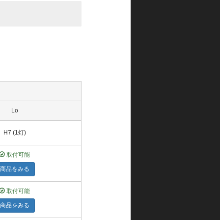
Lo
H7 (1灯)
取付可能
商品をみる
取付可能
商品をみる