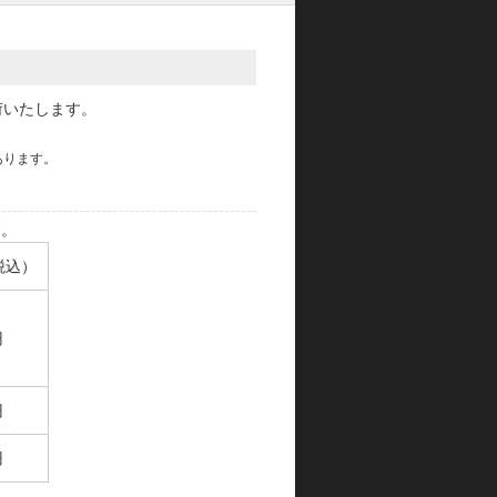
荷いたします。
あります。
す。
税込）
円
円
円