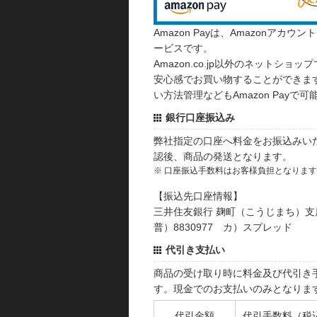
Amazon Payは、Amazonア
ービスです。
Amazon.co.jp以外のネットショップ
安心感でお買い物することができます
い方法管理などもAmazon Payで可
銀行口座振込み
弊社指定の口座へ料金をお振込みい
認後、商品の発送となります。
※ 口座振込手数料はお客様負担となりま
【振込先口座情報】
三井住友銀行 麹町（こうじまち）支
普）8830977 カ）スプレッド
代引き支払い
商品の受け取り時に料金及び代引き
す。現金でのお支払いのみとなりま
代引金額
代引手数料（税