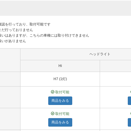
付確認を行っており、取付可能です
はまだ行っておりません
り扱いはありますが、こちらの車種には取り付けできません
り扱いがありません
ヘッドライト
Hi
H7 (1灯)
取付可能
商品をみる
取付可能
商品をみる