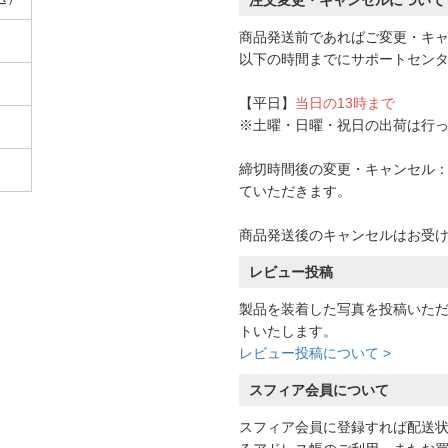
注文変更・キャンセルについて
商品発送前であればご変更・キ
以下の時間までにサポートセン
【平日】
当日の13時まで
※土曜・日曜・祝日の出荷は行
締切時間後の変更・キャンセル：一
ていただきます。
商品発送後のキャンセルはお受
レビュー投稿
製品を装着した写真を投稿いた
トいたします。
レビュー投稿について >
スフィア会員について
スフィア会員に登録すれば配送