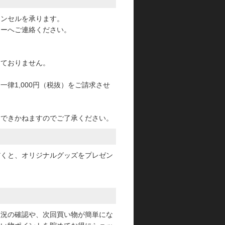
ャンセルを承ります。
ターへご連絡ください。
っておりません。
律1,000円（税抜）をご請求させ
けできかねますのでご了承ください。
だくと、オリジナルグッズをプレゼン
状況の確認や、次回買い物が簡単にな