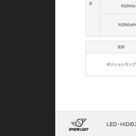
合
RIZINGα
RIZINGαP
箇所
ポジションランプ