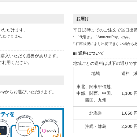
お届け
いただけます。
平日13時までのご注文で当日出
ただけません。
* 「代引き」「AmazonPay」のみ。
* 在庫状況により出荷できない場合も
送料について
状を購入いただく必要があります。
ご利用ください。
地域ごとの送料は以下の通りで
地域
送料（
東北、関東甲信越、
 payからお選びいただけます。
中部、関西、中国、
1,100 
四国、九州
北海道
1,650 
沖縄・離島
2,200 