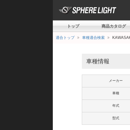
トップ
商品カタログ
適合トップ
車種適合検索
KAWASAKI
車種情報
メーカー
車種
年式
型式