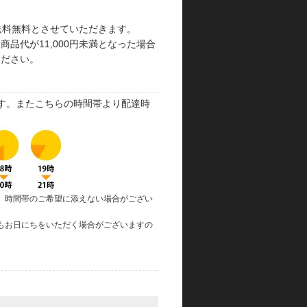
で送料無料とさせていただきます。
品代が11,000円未満となった場合
ください。
す。またこちらの時間帯より配達時
、時間帯のご希望に添えない場合がござい
もお日にちをいただく場合がございますの
。