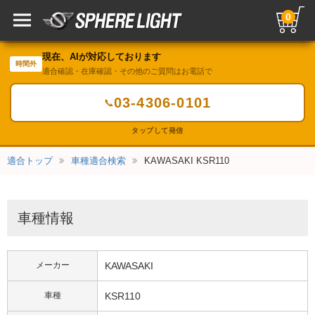
0
現在、AIが対応しております
時間外
適合確認・在庫確認・その他のご質問はお電話で
03-4306-0101
📞
タップして発信
適合トップ
車種適合検索
KAWASAKI KSR110
車種情報
メーカー
KAWASAKI
車種
KSR110