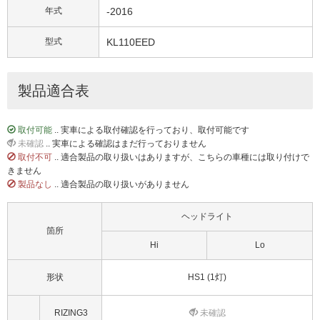
年式
-2016
型式
KL110EED
製品適合表
取付可能
.. 実車による取付確認を行っており、取付可能です
未確認
.. 実車による確認はまだ行っておりません
取付不可
.. 適合製品の取り扱いはありますが、こちらの車種には取り付けで
きません
製品なし
.. 適合製品の取り扱いがありません
ヘッドライト
箇所
Hi
Lo
形状
HS1 (1灯)
RIZING3
未確認