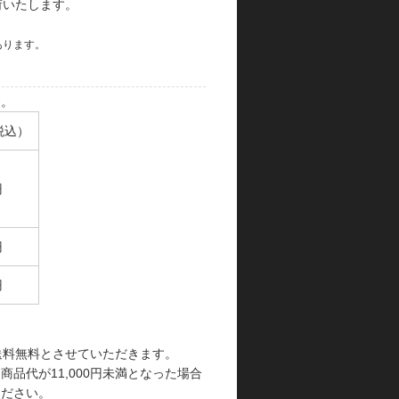
荷いたします。
あります。
す。
税込）
円
円
円
で送料無料とさせていただきます。
品代が11,000円未満となった場合
ください。