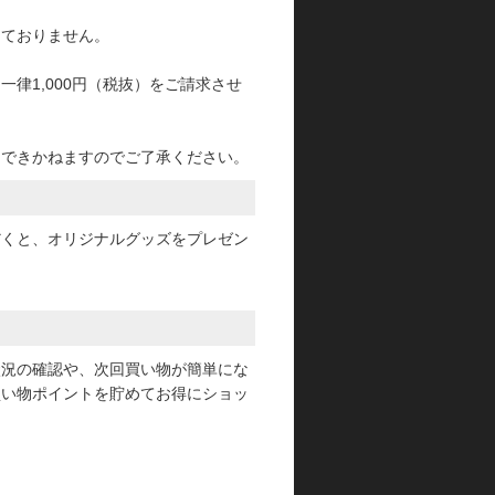
っておりません。
律1,000円（税抜）をご請求させ
けできかねますのでご了承ください。
だくと、オリジナルグッズをプレゼン
状況の確認や、次回買い物が簡単にな
買い物ポイントを貯めてお得にショッ