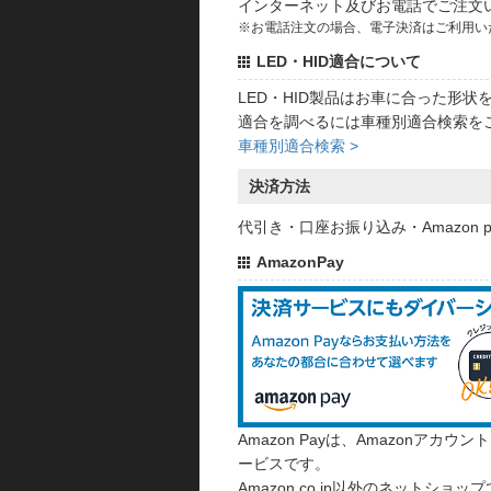
インターネット及びお電話でご注文
※お電話注文の場合、電子決済はご利用い
LED・HID適合について
LED・HID製品はお車に合った形
適合を調べるには車種別適合検索を
車種別適合検索 >
決済方法
代引き・口座お振り込み・Amazon
AmazonPay
Amazon Payは、Amazonア
ービスです。
Amazon.co.jp以外のネットショップ