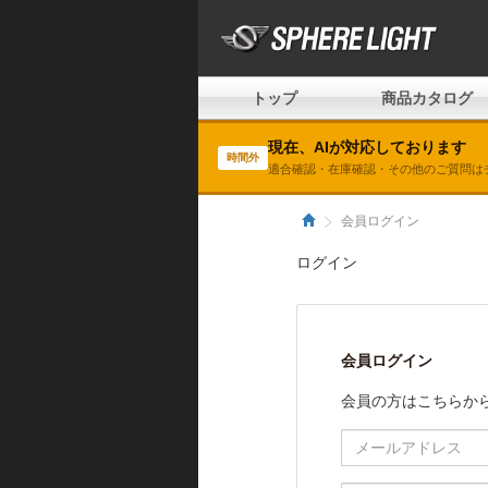
トップ
商品カタログ
現在、AIが対応しております
時間外
適合確認・在庫確認・その他のご質問は
会員ログイン
ログイン
会員ログイン
会員の方はこちらか