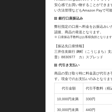
安心感でお買い物することができます
い方法管理などもAmazon Payで可
銀行口座振込み
弊社指定の口座へ料金をお振込みい
認後、商品の発送となります。
※ 口座振込手数料はお客様負担となりま
【振込先口座情報】
三井住友銀行 麹町（こうじまち）支
普）8830977 カ）スプレッド
代引き支払い
商品の受け取り時に料金及び代引き
す。現金でのお支払いのみとなりま
代引金額
代引手数料（税
10,000円未満
330円
30,000円未満
440円