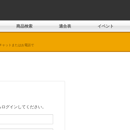
商品検索
適合表
イベント
チャットまたはお電話で
らログインしてください。