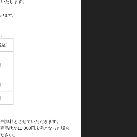
荷いたします。
あります。
す。
税込）
円
円
円
で送料無料とさせていただきます。
品代が11,000円未満となった場合
ください。