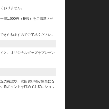
っておりません。
律1,000円（税抜）をご請求させ
けできかねますのでご了承ください。
だくと、オリジナルグッズをプレゼン
状況の確認や、次回買い物が簡単にな
買い物ポイントを貯めてお得にショッ