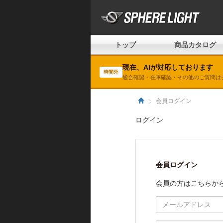
トップ
商品カタログ
現在、AIが対応しております
時間外
適合確認・在庫確認・その他のご質問は
会員ログイン
ログイン
会員ログイン
会員の方はこちらか