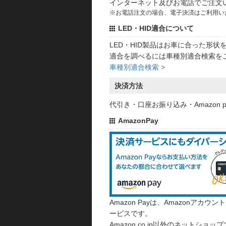
インターネット及びお電話でご注文
※お電話注文の場合、電子決済はご利用い
LED・HID適合について
LED・HID製品はお車に合った形
適合を調べるには車種別適合検索を
車種別適合検索 >
決済方法
代引き・口座お振り込み・Amazon
AmazonPay
Amazon Payは、Amazonア
ービスです。
Amazon.co.jp以外のネットショップ