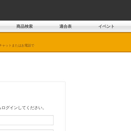
商品検索
適合表
イベント
チャットまたはお電話で
らログインしてください。