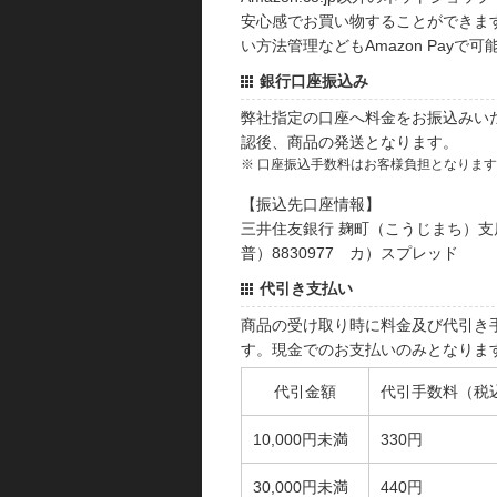
安心感でお買い物することができます
い方法管理などもAmazon Payで可
銀行口座振込み
弊社指定の口座へ料金をお振込みい
認後、商品の発送となります。
※ 口座振込手数料はお客様負担となりま
【振込先口座情報】
三井住友銀行 麹町（こうじまち）支
普）8830977 カ）スプレッド
代引き支払い
商品の受け取り時に料金及び代引き
す。現金でのお支払いのみとなりま
代引金額
代引手数料（税
10,000円未満
330円
30,000円未満
440円